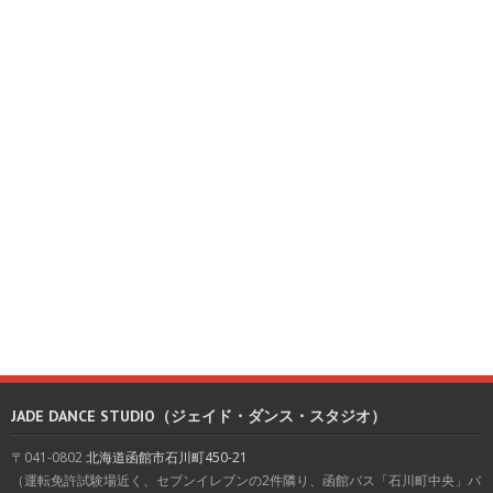
JADE DANCE STUDIO（ジェイド・ダンス・スタジオ）
〒041-0802
北海道函館市石川町450-21
（運転免許試験場近く、セブンイレブンの2件隣り、函館バス「石川町中央」バ