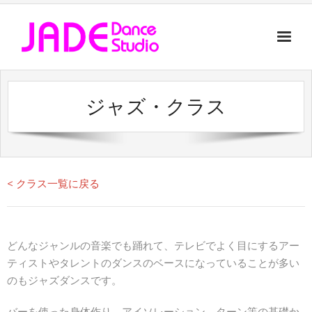
Instructor
ジャズ・クラス
Class
Lesson
History
< クラス一覧に戻る
Contact
どんなジャンルの音楽でも踊れて、テレビでよく目にするアー
ティストやタレントのダンスのベースになっていることが多い
のもジャズダンスです。
バーを使った身体作り、アイソレーション、ターン等の基礎か