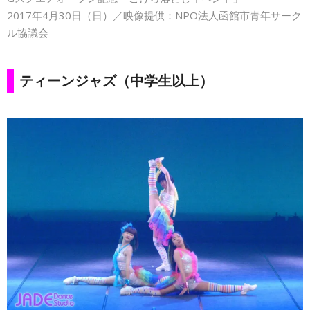
2017年4月30日（日）／映像提供：NPO法人函館市青年サーク
ル協議会
ティーンジャズ（中学生以上）