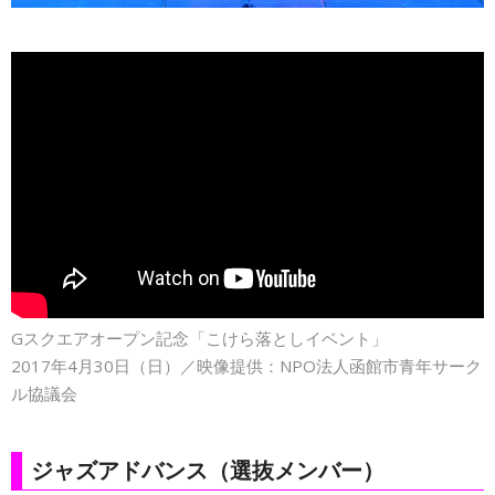
Gスクエアオープン記念「こけら落としイベント」
2017年4月30日（日）／映像提供：NPO法人函館市青年サーク
ル協議会
ジャズアドバンス（選抜メンバー）