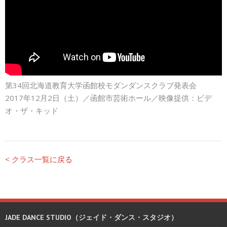
第34回北海道教育大学函館校モダンダンスクラブ発表会
2017年12月2日（土）／函館市芸術ホール／映像提供：ビデ
オ・ザ・キッド
< クラス一覧に戻る
JADE DANCE STUDIO（ジェイド・ダンス・スタジオ）