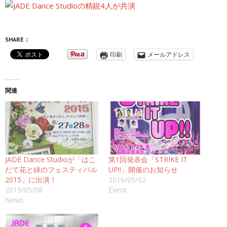
SHARE：
印刷
メールアドレス
関連
JADE Dance Studioが「はこ
第1回発表会「STRIKE IT
だて花と緑のフェスティバル
UP!!」開催のお知らせ
2015」に出演！
2016/05/02
2015/05/08
Event
News