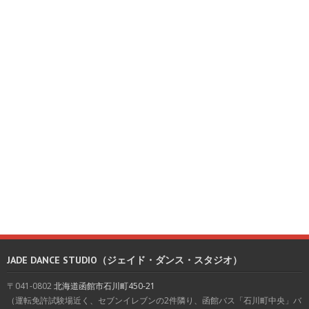
JADE DANCE STUDIO（ジェイド・ダンス・スタジオ）
〒041-0802
北海道函館市石川町450-21
（運転免許試験場近く、セブンイレブンの2件隣り、函館バス「石川町中央」バ